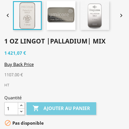


1 OZ LINGOT |PALLADIUM| MIX
1 421,07 €
Buy Back Price
1107.00 €
HT
Quantité

AJOUTER AU PANIER

Pas disponible