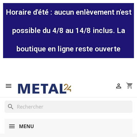
Horaire d'été : aucun enlèvement n'est
possible du 4/8 au 14/8 inclus. La
boutique en ligne reste ouverte
shopping_cart


search
MENU