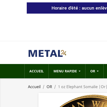
Horaire d'été : aucun enlè
ACCUEIL
MENU RAPIDE
OR
Accueil
OR
1 oz Elephant Somalie |Or