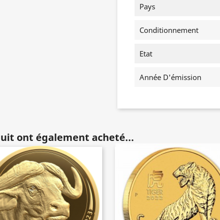
Pays
Conditionnement
Etat
Année D'émission
duit ont également acheté...