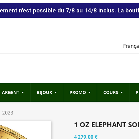
vement n'est possible du 7/8 au 14/8 inclus. La bout
França
ARGENT
BIJOUX
PROMO
COURS
P
| 2023
1 OZ ELEPHANT SO
4 279,00 €