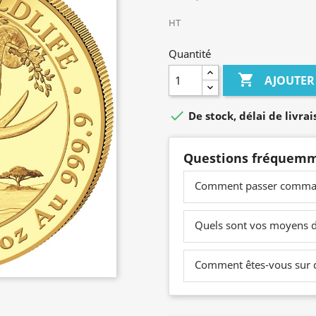
HT
Quantité

AJOUTER

De stock, délai de livrais
Questions fréquemm
Comment passer comma
Quels sont vos moyens 
Comment êtes-vous sur du