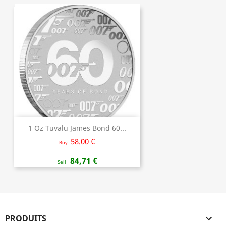
1 Oz Tuvalu James Bond 60...
58.00 €
Buy
84,71 €
Sell
PRODUITS
