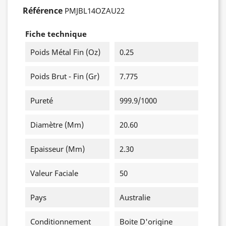
Référence
PMJBL14OZAU22
Fiche technique
Poids Métal Fin (oz)
0.25
Poids Brut - Fin (gr)
7.775
Pureté
999.9/1000
Diamètre (mm)
20.60
Epaisseur (mm)
2.30
Valeur Faciale
50
Pays
Australie
Conditionnement
Boite D'origine