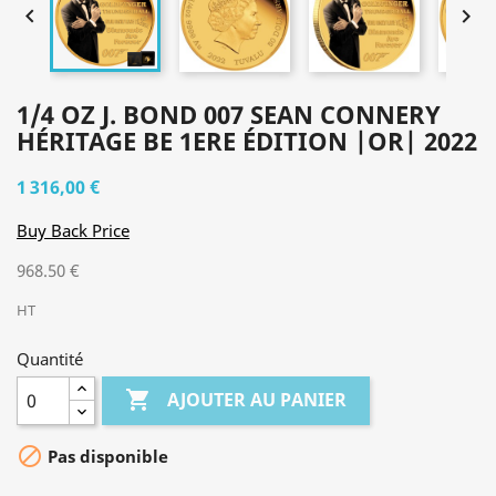


1/4 OZ J. BOND 007 SEAN CONNERY
HÉRITAGE BE 1ERE ÉDITION |OR| 2022
1 316,00 €
Buy Back Price
968.50 €
HT
Quantité

AJOUTER AU PANIER

Pas disponible