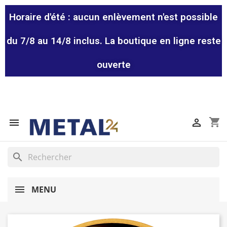
Horaire d'été : aucun enlèvement n'est possible
du 7/8 au 14/8 inclus. La boutique en ligne reste
ouverte
shopping_cart


search
MENU