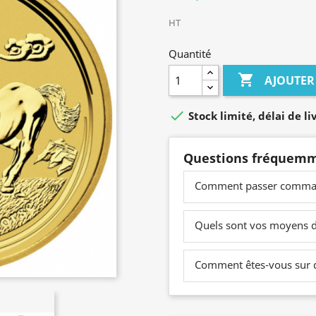
HT
Quantité

AJOUTER

Stock limité, délai de liv
Questions fréquemm
Comment passer comma
Quels sont vos moyens 
Comment êtes-vous sur du