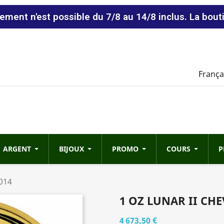
vement n'est possible du 7/8 au 14/8 inclus. La bout
França
ARGENT
BIJOUX
PROMO
COURS
P
2014
1 OZ LUNAR II CHE
4 673,50 €