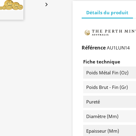

Détails du produit
Référence
AU1LUN14
Fiche technique
Poids Métal Fin (oz)
Poids Brut - Fin (gr)
Pureté
Diamètre (mm)
Epaisseur (mm)