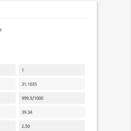
1
31.1035
999.9/1000
39.34
2.50