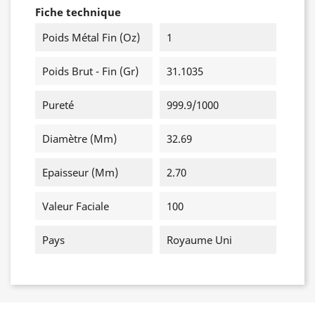
Fiche technique
Poids Métal Fin (oz)
1
Poids Brut - Fin (gr)
31.1035
Pureté
999.9/1000
Diamètre (mm)
32.69
Epaisseur (mm)
2.70
Valeur Faciale
100
Pays
Royaume Uni