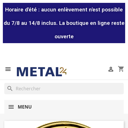
Horaire d'été : aucun enlèvement n'est possible
du 7/8 au 14/8 inclus. La boutique en ligne reste
ouverte
shopping_cart


search
MENU