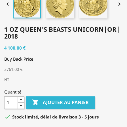


1 OZ QUEEN'S BEASTS UNICORN|OR|
2018
4 100,00 €
Buy Back Price
3761.00 €
HT
Quantité

AJOUTER AU PANIER

Stock limité, délai de livraison 3 - 5 jours