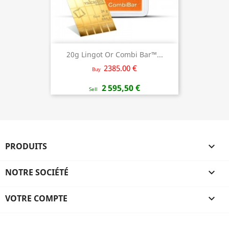
20g Lingot Or Combi Bar™...
2385.00 €
Buy
2 595,50 €
Sell
PRODUITS

NOTRE SOCIÉTÉ

VOTRE COMPTE
