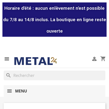
Horaire d'été : aucun enlèvement n'est possible
du 7/8 au 14/8 inclus. La boutique en ligne reste
ouverte
shopping_cart


search
MENU