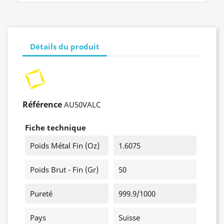
Détails du produit
Référence
AU50VALC
Fiche technique
Poids Métal Fin (oz)
1.6075
Poids Brut - Fin (gr)
50
Pureté
999.9/1000
Pays
Suisse