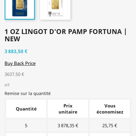
1 OZ LINGOT D'OR PAMP FORTUNA |
NEW
3 883,50 €
Buy Back Price
3637.50 €
HT
Remise sur la quantité
Prix
Vous
Quantité
unitaire
économisez
5
3 878,35 €
25,75 €