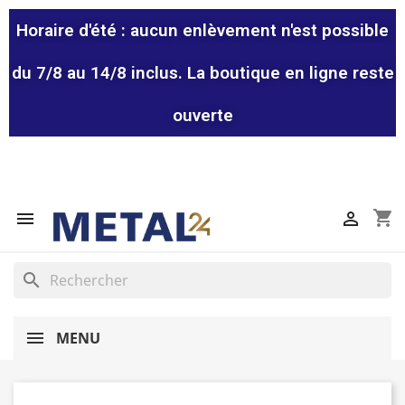
Horaire d'été : aucun enlèvement n'est possible
du 7/8 au 14/8 inclus. La boutique en ligne reste
ouverte
shopping_cart


search
MENU