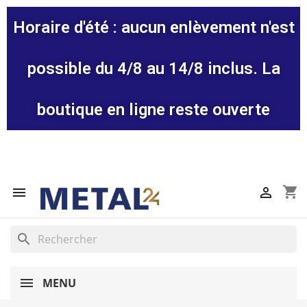
Horaire d'été : aucun enlèvement n'est
possible du 4/8 au 14/8 inclus. La
boutique en ligne reste ouverte
shopping_cart


search
MENU