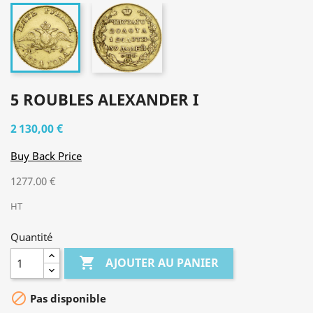
5 ROUBLES ALEXANDER I
2 130,00 €
Buy Back Price
1277.00 €
HT
Quantité

AJOUTER AU PANIER

Pas disponible