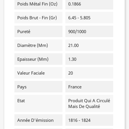
Poids Métal Fin (oz)
0.1866
Poids Brut - Fin (gr)
6.45 - 5.805
Pureté
900/1000
Diamètre (mm)
21.00
Epaisseur (mm)
1.30
Valeur Faciale
20
Pays
France
Etat
Produit Qui A Circulé
Mais De Qualité
Année D'émission
1816 - 1824