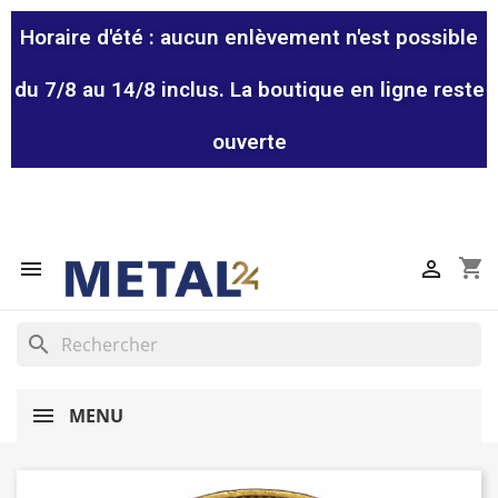
Horaire d'été : aucun enlèvement n'est possible
du 7/8 au 14/8 inclus. La boutique en ligne reste
ouverte
shopping_cart


search
MENU