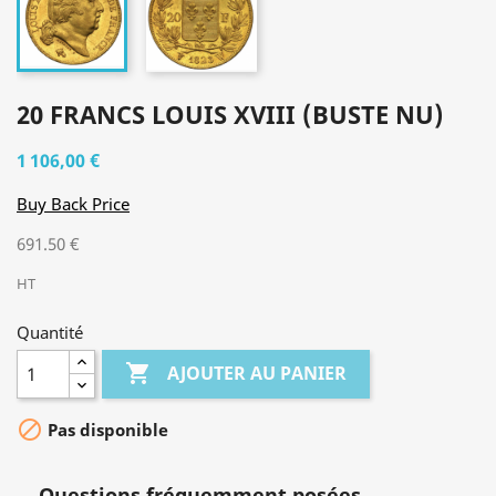
20 FRANCS LOUIS XVIII (BUSTE NU)
1 106,00 €
Buy Back Price
691.50 €
HT
Quantité

AJOUTER AU PANIER

Pas disponible
Questions fréquemment posées