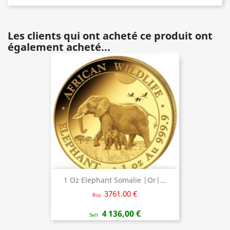
Les clients qui ont acheté ce produit ont
également acheté...
1 Oz Elephant Somalie |Or|...
3761.00 €
Buy
4 136,00 €
Sell