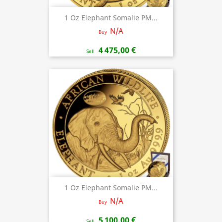
1 Oz Elephant Somalie PM...
N/A
Buy
4 475,00 €
Sell
1 Oz Elephant Somalie PM...
N/A
Buy
5 100,00 €
Sell