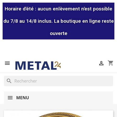
Horaire d'été : aucun enlèvement n'est possible
du 7/8 au 14/8 inclus. La boutique en ligne reste
ouverte
shopping_cart


search
MENU