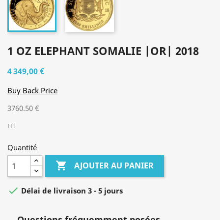
1 OZ ELEPHANT SOMALIE |OR| 2018
4 349,00 €
Buy Back Price
3760.50 €
HT
Quantité

AJOUTER AU PANIER

Délai de livraison 3 - 5 jours
Questions fréquemment posées