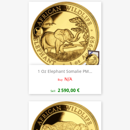
1 Oz Elephant Somalie PM...
N/A
Buy
2 590,00 €
Sell