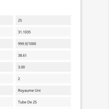
25
31.1035
999.9/1000
38.61
3.00
2
Royaume Uni
Tube De 25