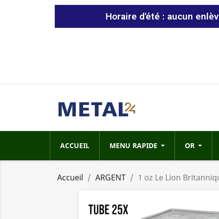
Horaire d'été : aucun enlè
ACCUEIL
MENU RAPIDE
OR
Accueil
ARGENT
1 oz Le Lion Britanniq