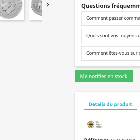

Questions fréquemm
Comment passer comma
Quels sont vos moyens 
Comment êtes-vous sur du
Détails du produit