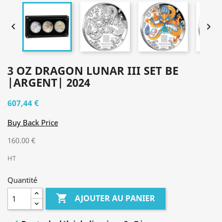


3 OZ DRAGON LUNAR III SET BE
|ARGENT| 2024
607,44 €
Buy Back Price
160.00 €
HT
Quantité

AJOUTER AU PANIER