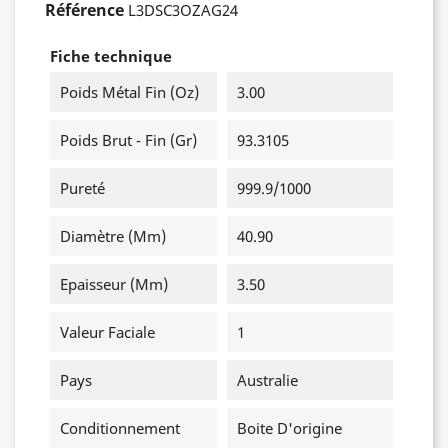
Référence
L3DSC3OZAG24
Fiche technique
Poids Métal Fin (oz)
3.00
Poids Brut - Fin (gr)
93.3105
Pureté
999.9/1000
Diamètre (mm)
40.90
Epaisseur (mm)
3.50
Valeur Faciale
1
Pays
Australie
Conditionnement
Boite D'origine