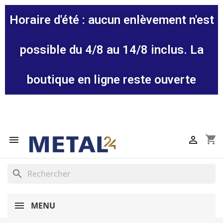
Horaire d'été : aucun enlèvement n'est
possible du 4/8 au 14/8 inclus. La
boutique en ligne reste ouverte
shopping_cart


search
MENU