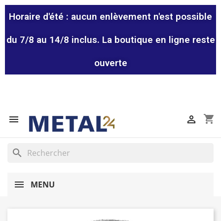
Horaire d'été : aucun enlèvement n'est possible
du 7/8 au 14/8 inclus. La boutique en ligne reste
ouverte
shopping_cart


search
MENU