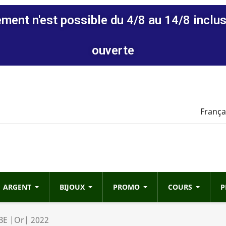
ement n'est possible du 4/8 au 14/8 inclus
ouverte
França
ARGENT
BIJOUX
PROMO
COURS
P
 BE |Or| 2022