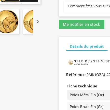
Comment êtes-vous sur du

Détails du produit
Référence
PMK1OZAU2
Fiche technique
Poids Métal Fin (oz)
Poids Brut - Fin (gr)