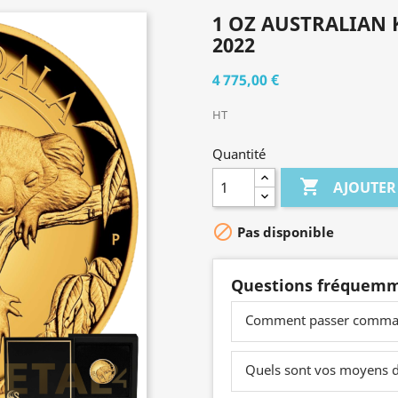
1 OZ AUSTRALIAN 
2022
4 775,00 €
HT
Quantité

AJOUTER

Pas disponible
Questions fréquemm
Comment passer comma
Quels sont vos moyens 