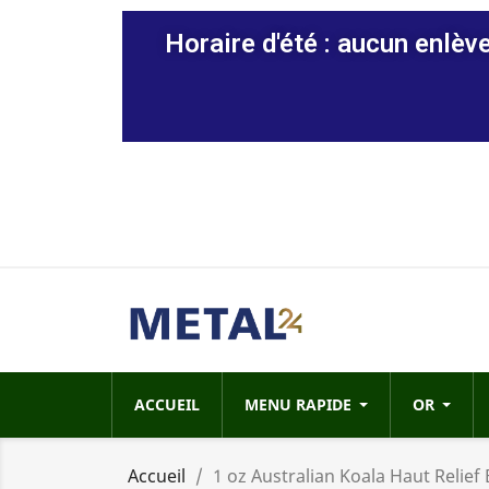
Horaire d'été : aucun enlèv
ACCUEIL
MENU RAPIDE
OR
Accueil
1 oz Australian Koala Haut Relief