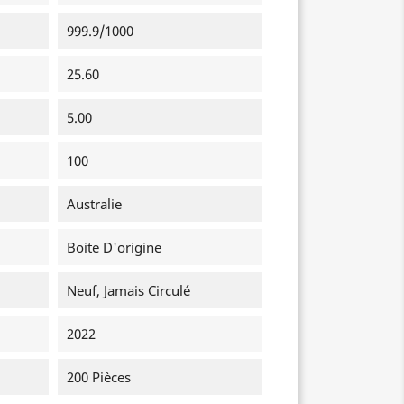
999.9/1000
25.60
5.00
100
Australie
Boite D'origine
Neuf, Jamais Circulé
2022
200 Pièces