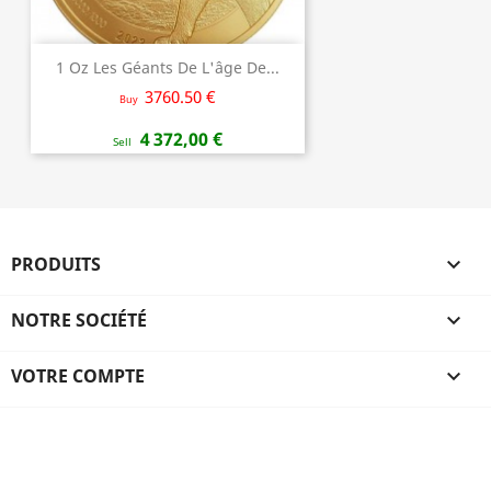
1 Oz Les Géants De L'âge De...
3760.50 €
Buy
4 372,00 €
Sell
PRODUITS

NOTRE SOCIÉTÉ

VOTRE COMPTE
