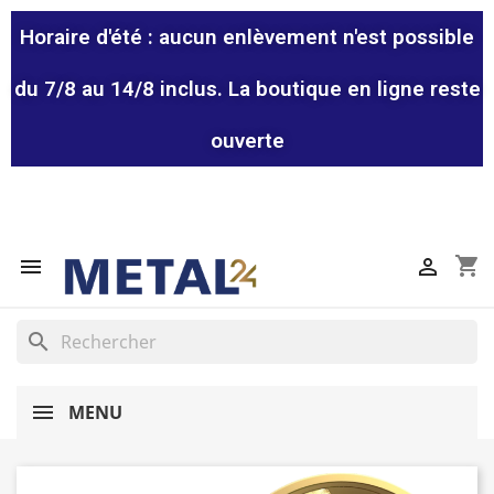
Horaire d'été : aucun enlèvement n'est possible
du 7/8 au 14/8 inclus. La boutique en ligne reste
ouverte
shopping_cart


search
MENU