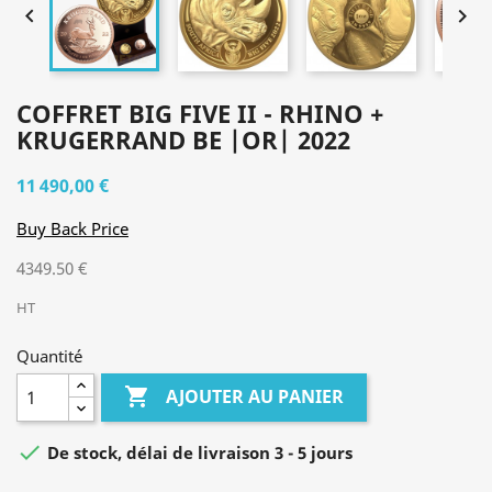


COFFRET BIG FIVE II - RHINO +
KRUGERRAND BE |OR| 2022
11 490,00 €
Buy Back Price
4349.50 €
HT
Quantité

AJOUTER AU PANIER

De stock, délai de livraison 3 - 5 jours