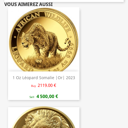
VOUS AIMEREZ AUSSI
1 Oz Léopard Somalie |Or| 2023
2119.00 €
Buy
4 500,00 €
Sell