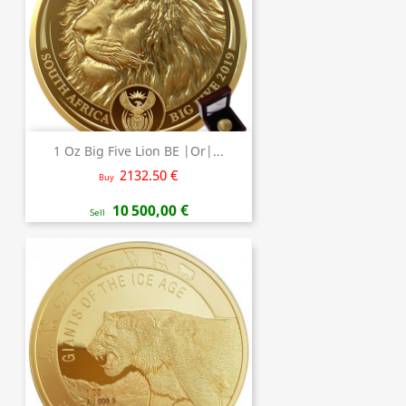
1 Oz Big Five Lion BE |Or|...
2132.50 €
Buy
10 500,00 €
Sell