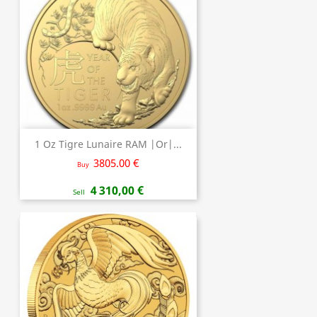
1 Oz Tigre Lunaire RAM |Or|...
3805.00 €
Buy
4 310,00 €
Sell