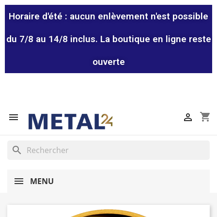
Horaire d'été : aucun enlèvement n'est possible
du 7/8 au 14/8 inclus. La boutique en ligne reste
ouverte
shopping_cart


search
MENU