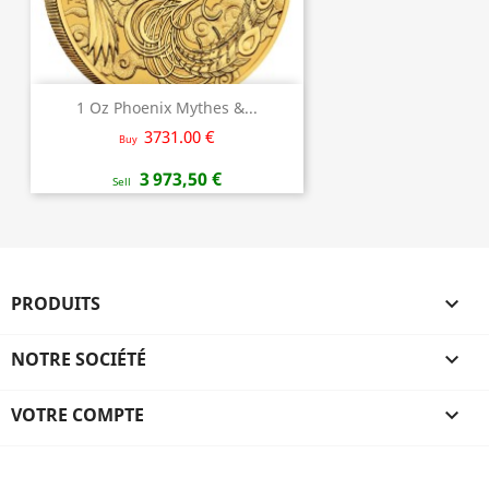
1 Oz Phoenix Mythes &...
3731.00 €
Buy
3 973,50 €
Sell
PRODUITS

NOTRE SOCIÉTÉ

VOTRE COMPTE
