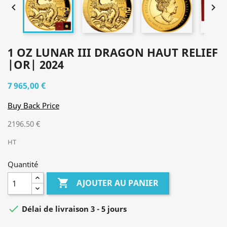


1 OZ LUNAR III DRAGON HAUT RELIEF
|OR| 2024
7 965,00 €
Buy Back Price
2196.50 €
HT
Quantité

AJOUTER AU PANIER

Délai de livraison 3 - 5 jours