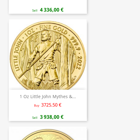
4 336,00 €
Sell
1 Oz Little John Mythes &...
3725.50 €
Buy
3 938,00 €
Sell